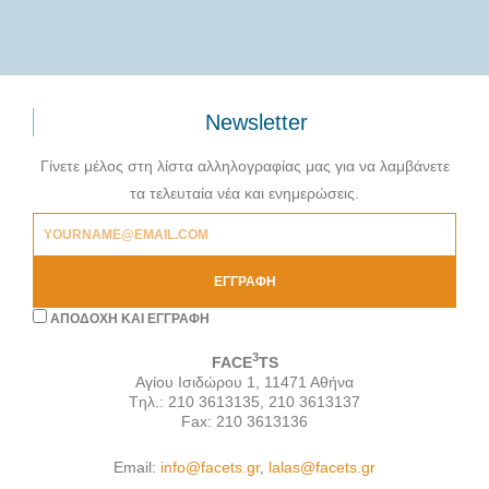
Newsletter
Γίνετε μέλος στη λίστα αλληλογραφίας μας για να λαμβάνετε
τα τελευταία νέα και ενημερώσεις.
ΕΓΓΡΑΦΉ
AΠΟΔΟΧΗ ΚΑΙ ΕΓΓΡΑΦΗ
3
FACE
TS
Αγίου Ισιδώρου 1, 11471 Αθήνα
Tηλ.: 210 3613135, 210 3613137
Fax: 210 3613136
Email:
info@facets.gr
,
lalas@facets.gr