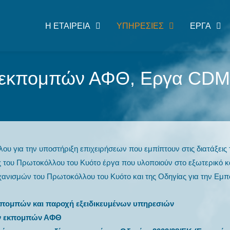
Η EΤΑΙΡΕΊΑ
ΥΠΗΡΕΣΊΕΣ
ΈΡΓΑ
 εκπομπών ΑΦΘ, Εργα CDM 
υ για την υποστήριξη επιχειρήσεων που εμπίπτουν στις διατάξεις 
 του Πρωτοκόλλου του Κυότο έργα που υλοποιούν στο εξωτερικό 
ηχανισμών του Πρωτοκόλλου του Κυότο και της Οδηγίας για την Ε
κπομπών και παροχή εξειδικευμένων υπηρεσιών
ων εκπομπών ΑΦΘ