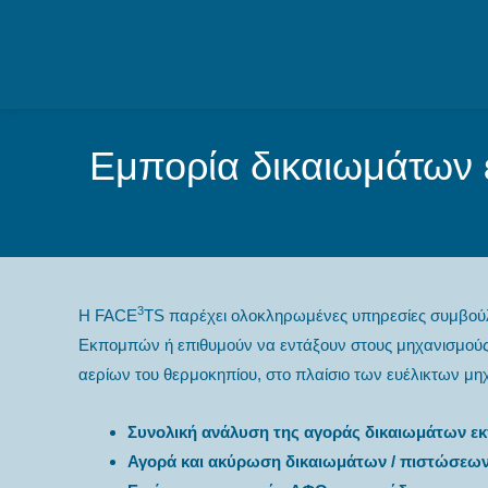
Εμπορία δικαιωμάτων
3
Η FACE
TS παρέχει ολοκληρωμένες υπηρεσίες συμβούλο
Εκπομπών ή επιθυμούν να εντάξουν στους μηχανισμούς
αερίων του θερμοκηπίου, στο πλαίσιο των ευέλικτων μ
Συνολική ανάλυση της αγοράς δικαιωμάτων ε
Αγορά και ακύρωση δικαιωμάτων / πιστώσε