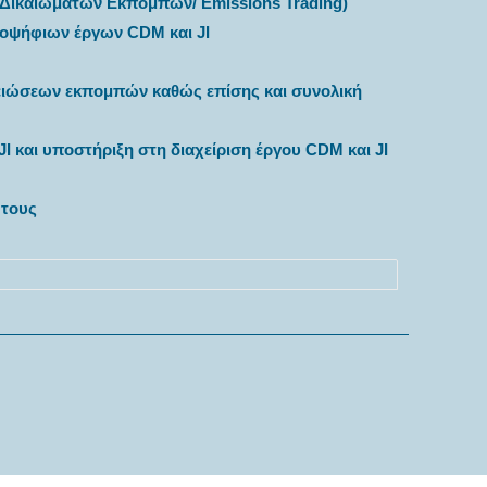
 Δικαιωμάτων Εκπομπών/ Emissions Trading)
υποψήφιων έργων CDM και JI
μειώσεων εκπομπών καθώς επίσης και συνολική
 και υποστήριξη στη διαχείριση έργου CDM και JI
 τους