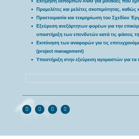
Εκτίμηση εκπομπών ΑΦΘ για μονάδες που εμπ
Προμελέτες και μελέτες σκοπιμότητας, καθώς 
Προετοιμασία και τεκμηρίωση του Σχεδίου Έρ
Εξεύρεση ανεξάρτητων φορέων για την επικύ
υποστήριξη των επενδυτών κατά τις φάσεις τ
Εκπόνηση των αναφορών για τις επιτυγχανόμεν
(project management)
Υποστήριξη στην εξεύρεση αγοραστών για τα