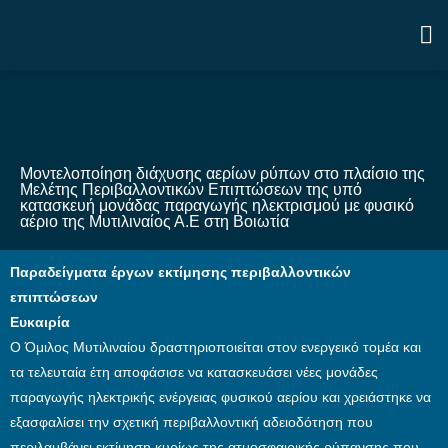
Μοντελοποίηση διάχυσης αερίων ρύπων στο πλαίσιο της
Μελέτης Περιβαλλοντικών Επιπτώσεων της υπό
κατασκευή μονάδας παραγωγής ηλεκτρισμού με φυσικό
αέριο της Μυτιλιναίος Α.Ε στη Βοιωτία
Παραδείγματα έργων εκτίμησης περιβαλλοντικών
επιπτώσεων
Ευκαιρία
Ο Όμιλος Μυτιλιναίου δραστηριοποιείται στον ενεργεικό τομέα και
τα τελευταία έτη αποφάσισε να κατασκευάσει νέες μονάδες
παραγωγής ηλεκτρικής ενέργειας φυσικού αερίου και χρειάστηκε να
εξασφαλίσει την σχετική περιβαλλοντική αδειοδότηση που
περιλαμβάνει εκτίμηση κυρίως της ατμοσφαιρικής ρύπανσης που