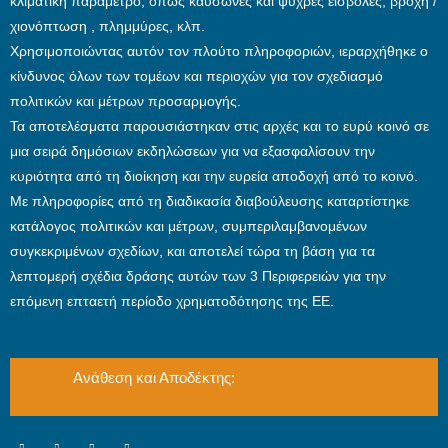
κλιματική παράμετρο, όπως καύσωνες και ψυχρές εισβολές, βροχή /
χιονόπτωση , πλημμύρες, κλπ.
Χρησιμοποιώντας αυτόν τον πλούτο πληροφοριών, ιεραρχήθηκε ο
κίνδυνος όλων των τομέων και περιοχών για τον σχεδιασμό
πολιτικών και μέτρων προσαρμογής.
Τα αποτελέσματα παρουσιάστηκαν στις αρχές και το ευρύ κοινό σε
μια σειρά δημόσιων εκδηλώσεων για να εξασφαλίσουν την
κυριότητα από τη διοίκηση και την ευρεία αποδοχή από το κοινό.
Με πληροφορίες από τη διαδικασία διαβούλευσης καταρτίστηκε
κατάλογος πολιτικών και μέτρων, συμπεριλαμβανομένων
συγκεκριμένων σχεδίων, και αποτελεί τώρα τη βάση για τα
λεπτομερή σχέδια δράσης αυτών των 3 Περιφερειών για την
επόμενη επταετή περίοδο χρηματοδότησης της ΕΕ.
Ανάθεση και Αποδέκτης: