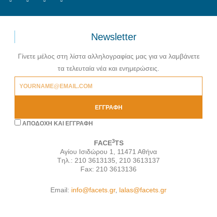
Newsletter
Γίνετε μέλος στη λίστα αλληλογραφίας μας για να λαμβάνετε
τα τελευταία νέα και ενημερώσεις.
ΕΓΓΡΑΦΉ
AΠΟΔΟΧΗ ΚΑΙ ΕΓΓΡΑΦΗ
3
FACE
TS
Αγίου Ισιδώρου 1, 11471 Αθήνα
Tηλ.: 210 3613135, 210 3613137
Fax: 210 3613136
Email:
info@facets.gr
,
lalas@facets.gr