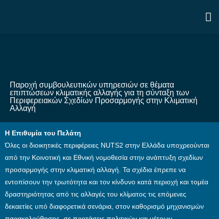
Παροχή συμβουλευτικών υπηρεσιών σε θέματα
επιπτώσεων κλιματικής αλλαγής για τη σύνταξη των
Περιφερειακών Σχεδίων Προσαρμογής στην Κλιματική
Αλλαγή
Η Επιθυμία του Πελάτη
Όλες οι διοικητικές περιφέρειες NUTS2 στην Ελλάδα υποχρεούνται
από την Κοινοτική και Εθνική νομοθεσία στην ανάπτυξη σχεδίων
προσαρμογής στην κλιματική αλλαγή. Τα σχέδια έπρεπε να
εντοπίσουν την τρωτότητα και τον κίνδυνο κατά περιοχή και τομέα
δραστηριότητας από τις αλλαγές του κλίματος τις επόμενες
δεκαετίες υπό διαφορετικά σενάρια, στον καθορισμό μηχανισμών
παρακολούθησης, σε προτάσεις πολιτικών και μέτρων