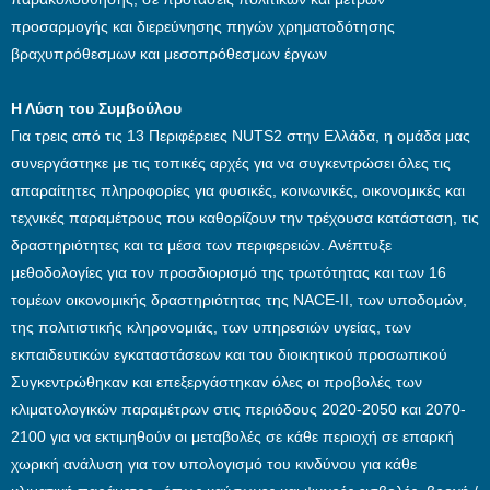
προσαρμογής και διερεύνησης πηγών χρηματοδότησης
βραχυπρόθεσμων και μεσοπρόθεσμων έργων
Η Λύση του Συμβούλου
Για τρεις από τις 13 Περιφέρειες NUTS2 στην Ελλάδα, η ομάδα μας
συνεργάστηκε με τις τοπικές αρχές για να συγκεντρώσει όλες τις
απαραίτητες πληροφορίες για φυσικές, κοινωνικές, οικονομικές και
τεχνικές παραμέτρους που καθορίζουν την τρέχουσα κατάσταση, τις
δραστηριότητες και τα μέσα των περιφερειών. Ανέπτυξε
μεθοδολογίες για τον προσδιορισμό της τρωτότητας και των 16
τομέων οικονομικής δραστηριότητας της NACE-II, των υποδομών,
της πολιτιστικής κληρονομιάς, των υπηρεσιών υγείας, των
εκπαιδευτικών εγκαταστάσεων και του διοικητικού προσωπικού
Συγκεντρώθηκαν και επεξεργάστηκαν όλες οι προβολές των
κλιματολογικών παραμέτρων στις περιόδους 2020-2050 και 2070-
2100 για να εκτιμηθούν οι μεταβολές σε κάθε περιοχή σε επαρκή
χωρική ανάλυση για τον υπολογισμό του κινδύνου για κάθε