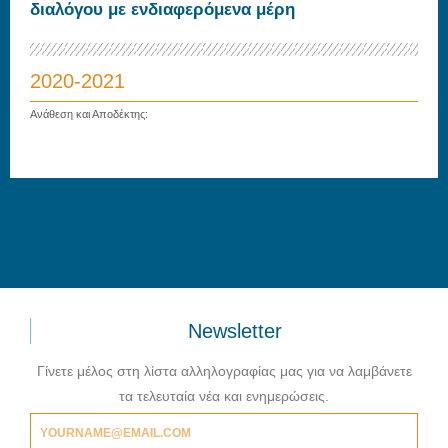
διαλόγου με ενδιαφερόμενα μέρη
2020-2021
Ανάθεση και Αποδέκτης:
Newsletter
Γίνετε μέλος στη λίστα αλληλογραφίας μας για να λαμβάνετε
τα τελευταία νέα και ενημερώσεις.